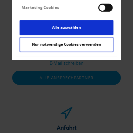
Wir beraten Sie gerne
Marketing Cookies
Alle auswählen
Kontakt
Nur notwendige Cookies verwenden
Tel
+90 212 - 852 - 0853
Fax
+90 212 - 876 - 4415
E-Mail schreiben
ALLE ANSPRECHPARTNER
Anfahrt