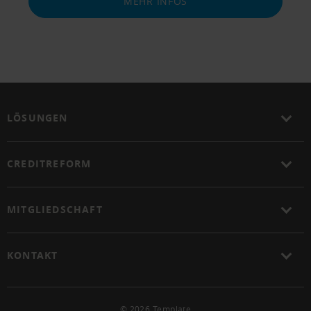
MEHR INFOS
LÖSUNGEN
CREDITREFORM
MITGLIEDSCHAFT
KONTAKT
© 2026 Template